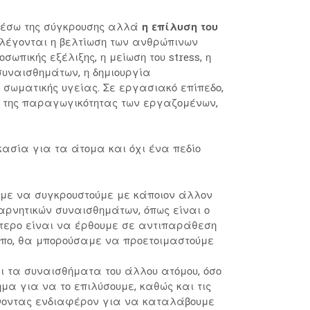
 μέσω της σύγκρουσης αλλά
η επίλυση του
αλέγονται η βελτίωση των ανθρώπινων
ωπικής εξέλιξης, η μείωση του stress, η
συναισθημάτων, η δημιουργία
ς σωματικής υγείας. Σε εργασιακό επίπεδο,
ι της παραγωγικότητας των εργαζομένων,
ικασία για τα άτομα και όχι ένα πεδίο
υμε να συγκρουστούμε με κάποιον άλλον
αρνητικών συναισθημάτων, όπως είναι ο
αλύτερο είναι να έρθουμε σε αντιπαράθεση
όπο, θα μπορούσαμε να προετοιμαστούμε
 τα συναισθήματα του άλλου ατόμου, όσο
μα για να το επιλύσουμε, καθώς και τις
χνοντας ενδιαφέρον για να καταλάβουμε