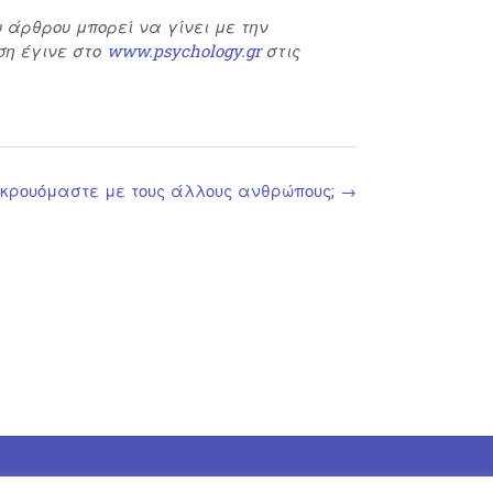
 άρθρου μπορεί να γίνει με την
ση έγινε στο
www.psychology.gr
στις
γκρουόμαστε με τους άλλους ανθρώπους;
→