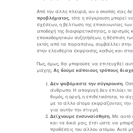
Από την άλλη πλευρά, αν ο σκοπός σας δε
προβλήματος
, τότε η σύγκρουση μπορεί 
σχέσεων, η βελτίωση της επικοινωνίας των 
αποδοχή της διαφορετικότητας, ο ορισμός
εποικοδομητικών συζητήσεων, η θέσπιση τω
εκτός από τα παραπάνω, συμβάλλει στην 
στην ελευθερία έκφρασης, καθώς και στην
Πως, όμως, θα μπορούσε να επιτευχθεί αυτ
μάχης;
Ας δούμε κάποιους τρόπους διαχ
Δεν φοβόμαστε την σύγκρουση.
Όσο
άνθρωπο. Η αποφυγή δεν επιλύει το
θυμός, η οργή, η επιθετικότητα, το 
με το άλλο άτομο εκφράζοντας την 
για αυτήν την στιγμή.
Δείχνουμε ενσυναίσθηση.
Με αυτό 
και τα δικά μας, έτσι ώστε να μπορ
προθέσεις του άλλου ατόμου. Αυτό 