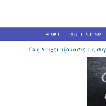
Skip
to
content
ΑΡΧΙΚΗ
ΠΡΩΤΗ ΓΝΩΡΙΜΙΑ
Πώς διαχειριζόμαστε τις συ