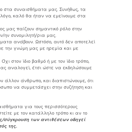
ο στα συναισθήματα μας. Συνήθως, τα
 λόγο, καλό θα ήταν να εμείνουμε στα
τος μας παίζουν σημαντικό ρόλο στην
ν/ην συνομιλητή/ρια μας.
αίματα ανάβουν. Ωστόσο, αυτό δεν αποτελεί
ε την γνώμη μας με ηρεμία και με
Όχι στον ίδιο βαθμό ή με τον ίδιο τρόπο,
 μας αναλογεί, έτσι ώστε να εκδηλώσουμε
ον άλλον άνθρωπο, και διαπιστώνουμε, ότι
όσωπο να συμμετάσχει στην συζήτηση και
αισθήματα για τους περισσότερους
τείτε με τον κατάλληλο τρόπο κι αν το
ς/σύγκρουση των αντιθέσεων οδηγεί
πός της.