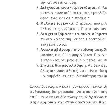
την αντίθετη άποψη.
Δείχνουμε αντικειμενικότητα.
Δηλα
έντονα συναισθήματα μας εμποδίζου
δεδομένα και στις πράξεις.
Μιλάμε ευγενικά.
Ο τρόπος, που μι
έκβαση της συζήτησης. Για αυτόν το
Διαχειριζόμαστε τα συναισθήματ
πάντα καλός σύμβουλος. Προσπαθού
επιχειρήματα.
Αναλαμβάνουμε την ευθύνη μας.
Σε
ωστόσο, η ευθύνη μοιράζεται. Για α
έμπρακτα, ότι μας ενδιαφέρει να σ
Ζητάμε διαμεσολάβηση.
Αν δεν έχο
όλες οι προσπάθειες μας είναι άκα
να συμβάλλει στην διευθέτηση του θ
Συνοψίζοντας, αν και η σύγκρουση είναι
ανθρώπους, θα μπορούσε να αποτελεί πηγή 
επιθυμούν και οι δύο πλευρές.
Ο Ηράκλειτ
στην αρμονία και στην δικαιοσύνη. Και