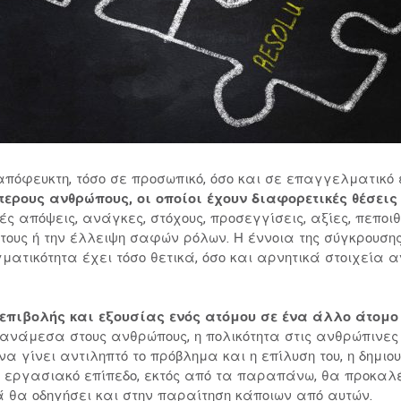
πόφευκτη, τόσο σε προσωπικό, όσο και σε επαγγελματικό 
ερους ανθρώπους, οι οποίοι έχουν διαφορετικές θέσεις
ς απόψεις, ανάγκες, στόχους, προσεγγίσεις, αξίες, πεποιθ
 τους ή την έλλειψη σαφών ρόλων. Η έννοια της σύγκρουση
ματικότητα έχει τόσο θετικά, όσο και αρνητικά στοιχεία α
επιβολής και εξουσίας ενός ατόμου σε ένα άλλο άτομ
ανάμεσα στους ανθρώπους, η πολικότητα στις ανθρώπινες 
να γίνει αντιληπτό το πρόβλημα και η επίλυση του, η δημι
εργασιακό επίπεδο, εκτός από τα παραπάνω, θα προκαλέσε
θα οδηγήσει και στην παραίτηση κάποιων από αυτών.