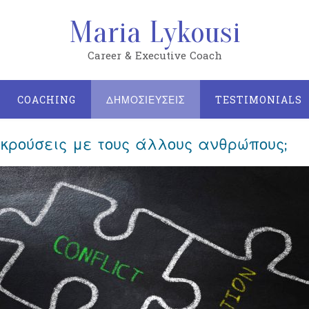
Maria Lykousi
Career & Executive Coach
COACHING
ΔΗΜΟΣΙΕΥΣΕΙΣ
TESTIMONIALS
γκρούσεις με τους άλλους ανθρώπους;