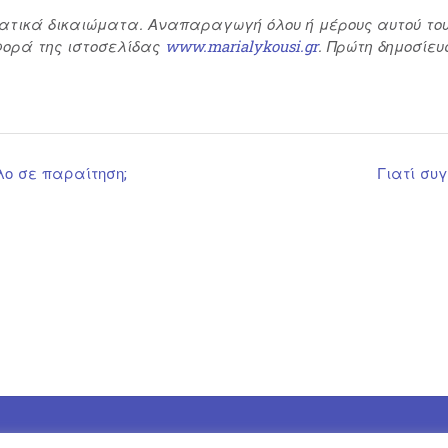
ατικά δικαιώματα. Αναπαραγωγή όλου ή μέρους αυτού του
ορά της ιστοσελίδας
www
.
marialykousi
.
gr
. Πρώτη δημοσίευ
λο σε παραίτηση;
Γιατί συ