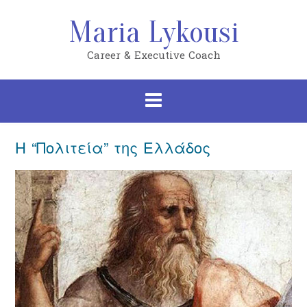
Skip
to
Maria Lykousi
content
Career & Executive Coach
Η “Πολιτεία” της Ελλάδος