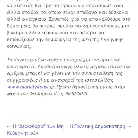
κατάσταση θα πρέπει πρώτα να περάσουμε από
άλλα στάδια, τα οποία είναι επώδυνα και δύσκολα
αλλά αναγκαία. Συνεπώς, για να επανέλθουμε στο
θέμα μας, θα πρέπει πρώτα να δημιουργήσουμε μια
βιώσιμη ελληνική κοινωνία και ύστερα να
επιδιώξουμε την δημιουργία της ιδεατής ελληνικής
κοινωνίας.
Το συγκεκριμένο άρθρο εμπεριέχει πνευματικά
δικαιώματα. Αναπαραγωγή όλου ή μέρους αυτού του
άρθρου μπορεί να γίνει με την συγκατάθεση της
συγγραφέως ή με αναφορά της ιστοσελίδας
www.marialykousi.gr
. Πρώτη δημοσίευση έγινε στην
«Ηχώ του Φαλήρου» στις 15/10/2013.
Post
←
Η ”Διαφθορά” των Μη
Η Πολιτική Δημοσκόπηση
→
navigation
Κυβερνητικών