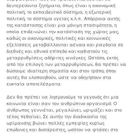
δευτερεύοντα ζητήματα, όπως είναι η οικονομική
πολιτική, το εκπαιδευτικό σύστημα, η εξωτερική
πολιτική, το σύστημα υγείας κ.λ.π.. Απόρροια αυτής
της κατάστασης είναι μια μόνιμη στασιμότητα, η
οποία επιδεινώνει την κατάσταση της χώρας μας,
καθώς οι οικονομικές, πολιτικές και κοινωνικές
εξελίσσεις μεταβάλλονται αέναα και ραγδαία σε
διεθνές και εθνικό επίπεδο και καθιστούν τις
μεταρρυθμίσεις αδήριτες ανάγκες. Ωστόσο, εκτός
από την επιλογή των μεταρρυθμίσεων, θα πρέπει να
δώσουμε ιδιαίτερη σημασία και στον τρόπο, όπου
αυτές θα υλοποιηθούν, ώστε να οδηγήσουν στα
ευκταία αποτελέσματα.
Δεν θα πρέπει να λησμονούμε το γεγονός ότι μια
κοινωνία είναι σαν τον ανθρώπινο οργανισμό. Ο
άνθρωπος γεννιέται, μεγαλώνει, ωριμάζει και στο
τέλος πεθαίνει. Σε αυτήν την διαδικασία της
ωρίμανσης βιώνει πολλές εμπειρίες κυρίως
επώδυνες και δυσάρεστες, ωσότου να φτάσει στο