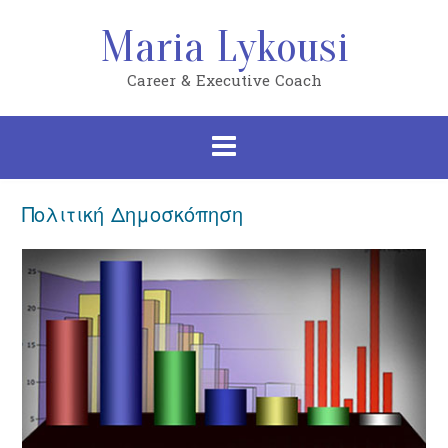
Skip
to
Maria Lykousi
content
Career & Executive Coach
Πολιτική Δημοσκόπηση