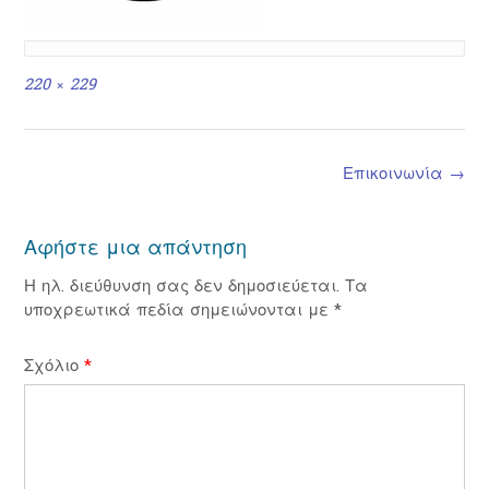
Full
220 × 229
size
Post
Επικοινωνία
→
navigation
Αφήστε μια απάντηση
Η ηλ. διεύθυνση σας δεν δημοσιεύεται.
Τα
υποχρεωτικά πεδία σημειώνονται με
*
Σχόλιο
*