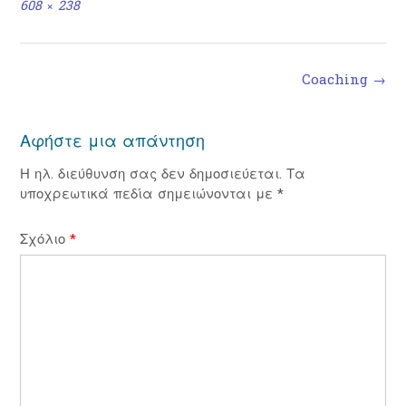
Full
608 × 238
size
Post
Coaching
→
navigation
Αφήστε μια απάντηση
Η ηλ. διεύθυνση σας δεν δημοσιεύεται.
Τα
υποχρεωτικά πεδία σημειώνονται με
*
Σχόλιο
*