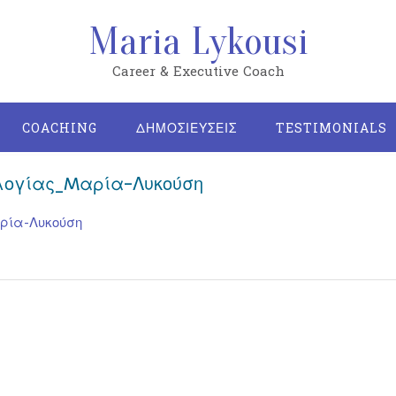
Maria Lykousi
Career & Executive Coach
COACHING
ΔΗΜΟΣΙΕΥΣΕΙΣ
TESTIMONIALS
λογίας_Mαρία-Λυκούση
ρία-Λυκούση