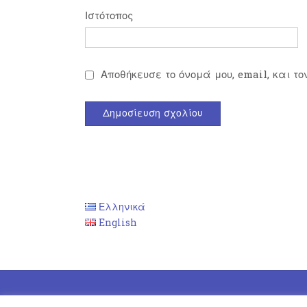
Ιστότοπος
Αποθήκευσε το όνομά μου, email, και τ
Ελληνικά
English
Theme by
Out the Box