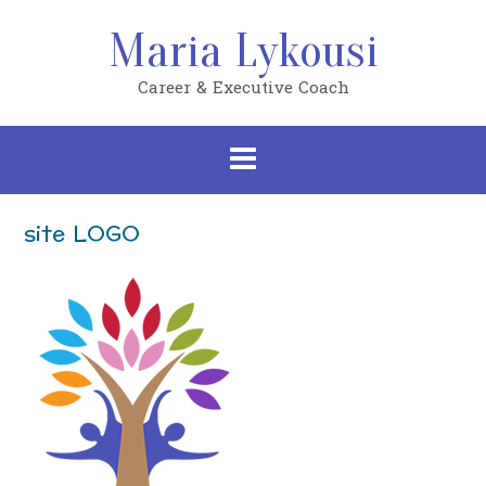
Skip
to
Maria Lykousi
content
Career & Executive Coach
site LOGO