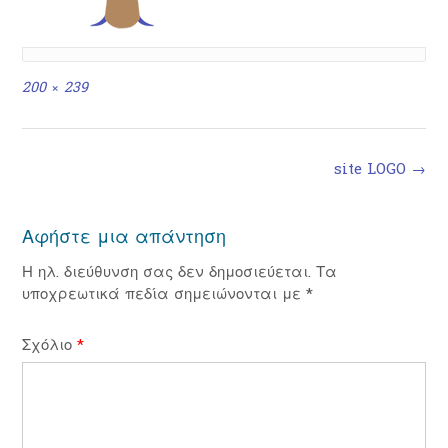
Full
200 × 239
size
Post
site LOGO
→
navigation
Αφήστε μια απάντηση
Η ηλ. διεύθυνση σας δεν δημοσιεύεται.
Τα
υποχρεωτικά πεδία σημειώνονται με
*
Σχόλιο
*